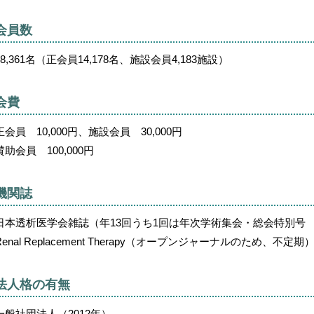
会員数
18,361名（正会員14,178名、施設会員4,183施設）
会費
正会員 10,000円、施設会員 30,000円
賛助会員 100,000円
機関誌
日本透析医学会雑誌（年13回うち1回は年次学術集会・総会特別号 17
Renal Replacement Therapy（オープンジャーナルのため、不定期
法人格の有無
一般社団法人（2012年）