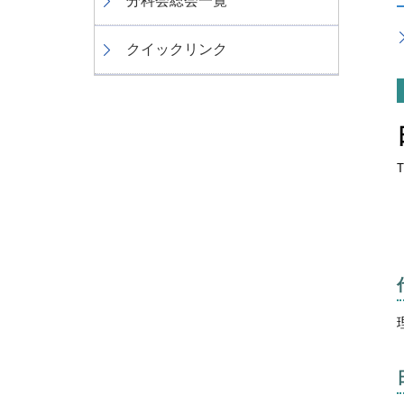
分科会総会一覧
クイックリンク
T