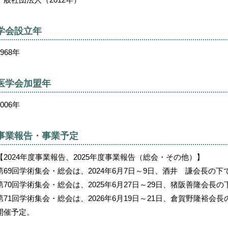
学会設立年
1968年
医学会加盟年
2006年
事業報告・事業予定
【2024年度事業報告、2025年度事業報告（総会・その他）】
第69回学術集会・総会は、2024年6月7日～9日、酒井 謙会長
第70回学術集会・総会は、2025年6月27日～29日、猪阪善隆会
第71回学術集会・総会は、2026年6月19日～21日、倉賀野隆裕
開催予定。