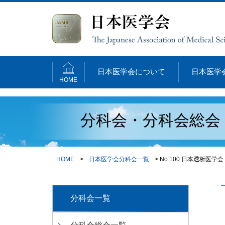
日本医学会について
日本医学
HOME
分科会・分科会総会
HOME
>
日本医学会分科会一覧
> No.100 日本透析医学会
分科会一覧