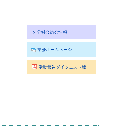
分科会総会情報
学会ホームページ
活動報告ダイジェスト版
）