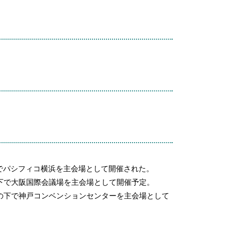
の下でパシフィコ横浜を主会場として開催された。
長の下で大阪国際会議場を主会場として開催予定。
会長の下で神戸コンベンションセンターを主会場として