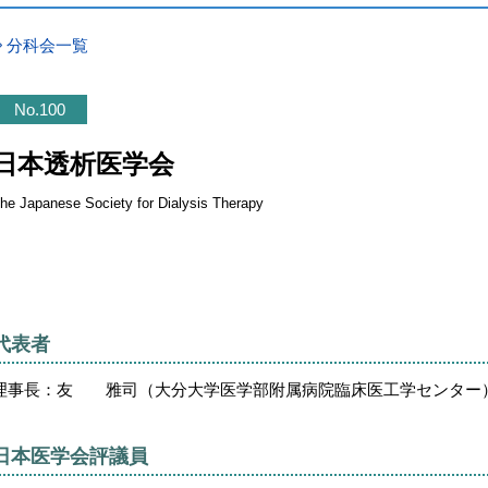
分科会一覧
No.100
日本透析医学会
he Japanese Society for Dialysis Therapy
代表者
理事長：友 雅司（大分大学医学部附属病院臨床医工学センター
日本医学会評議員