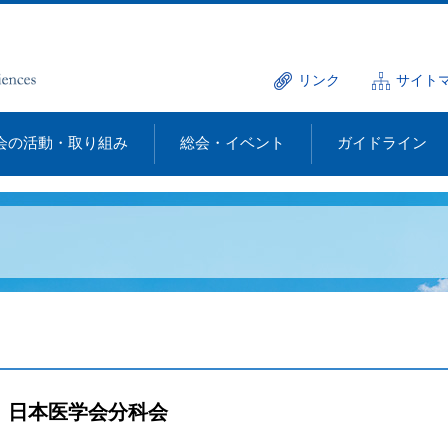
リンク
サイト
会の活動・取り組み
総会・イベント
ガイドライン
日本医学会分科会