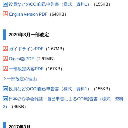
役員などのCOI自己申告書（様式 資料1）
（155KB）
English version PDF
（648KB）
2020年3月一部改定
ガイドラインPDF
（1.67MB）
Digest版PDF
（2.91MB）
一部改定内容PDF
（167KB）
一部改定の理由
役員などのCOI自己申告書（様式 資料1）
（155KB）
日本◎◎学会雑誌：自己申告によるCOI報告書（様式 資料
2）
（46KB）
2017年3月