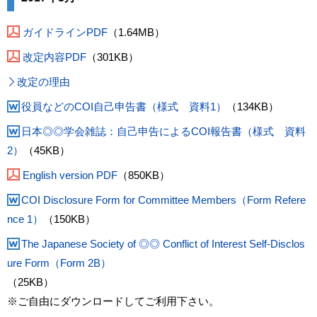
ガイドラインPDF
（1.64MB）
改定内容PDF
（301KB）
改定の理由
役員などのCOI自己申告書（様式 資料1）
（134KB）
日本◎◎学会雑誌：自己申告によるCOI報告書（様式 資料
2）
（45KB）
English version PDF
（850KB）
COI Disclosure Form for Committee Members（Form Refere
nce 1）
（150KB）
The Japanese Society of ◎◎ Conflict of Interest Self-Disclos
ure Form（Form 2B）
（25KB）
※ご自由にダウンロードしてご利用下さい。