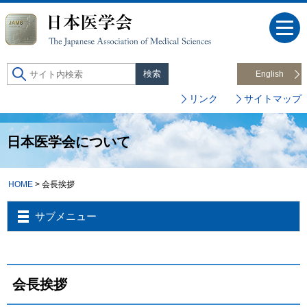
English
リンク
サイトマップ
日本医学会について
HOME
> 会長挨拶
サブメニュー
会長挨拶