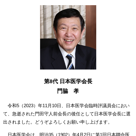
第8代 日本医学会長
門脇 孝
令和5（2023）年11月10日、日本医学会臨時評議員会におい
て、急逝された門田守人前会長の後任として日本医学会長に選
出されました。どうぞよろしくお願い申し上げます。
日本医学会は、明治35（1902）年4月2日に第1回日本聯合医