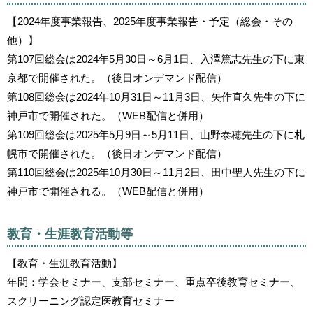
【2024年度事業報告、2025年度事業報告・予定（総会・その
他）】
第107回総会は2024年5月30日～6月1日、入澤篤志先生の下に東
京都で開催された。（後日オンデマンド配信）
第108回総会は2024年10月31日～11月3日、矢作直久先生の下に
神戸市で開催された。（WEB配信と併用）
第109回総会は2025年5月9日～5月11日、山野泰穂先生の下に札
幌市で開催された。（後日オンデマンド配信）
第110回総会は2025年10月30日～11月2日、田中聖人先生の下に
神戸市で開催される。（WEB配信と併用）
教育・生涯教育活動等
【教育・生涯教育活動】
年間：学会セミナー、支部セミナー、重点卒後教育セミナー、
スクリーニング認定医教育セミナー