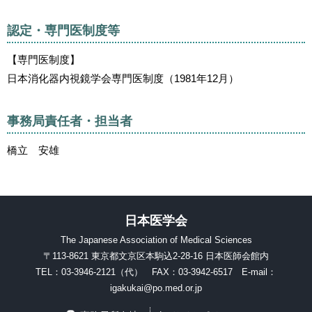
認定・専門医制度等
【専門医制度】
日本消化器内視鏡学会専門医制度（1981年12月）
事務局責任者・担当者
橋立 安雄
日本医学会
The Japanese Association of Medical Sciences
〒113-8621 東京都文京区本駒込2-28-16 日本医師会館内
TEL：03-3946-2121（代） FAX：03-3942-6517 E-mail：
igakukai@po.med.or.jp