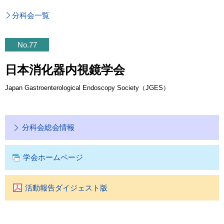
分科会一覧
No.77
日本消化器内視鏡学会
Japan Gastroenterological Endoscopy Society（JGES）
分科会総会情報
学会ホームページ
活動報告ダイジェスト版